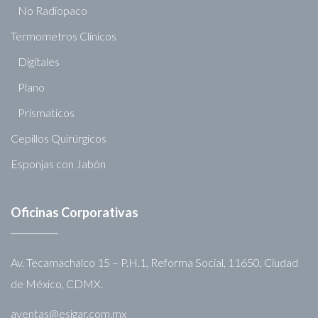
No Radiopaco
Termometros Clinicos
Digitales
Plano
Prismaticos
Cepillos Quirúrgicos
Esponjas con Jabón
Oficinas Corporativas
Av. Tecamachalco 15 – P.H.1, Reforma Social, 11650, Ciudad
de México, CDMX.
aventas@esigar.com.mx