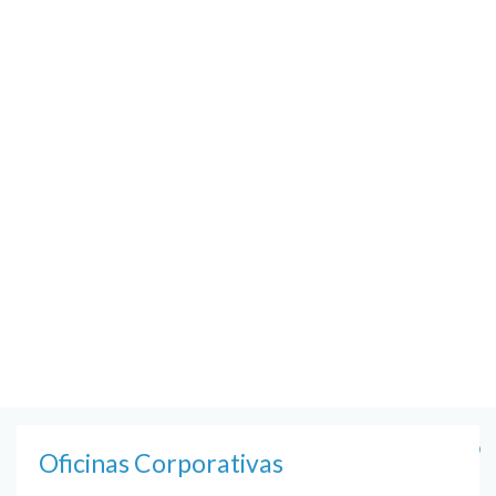
Saturday
9.00 – 17.00
Oficinas Corporativas