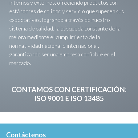
internos y externos, ofreciendo productos con
estándares de calidad y servicio que superen sus
expectativas, logrando a través de nuestro
sistema de calidad, la búsqueda constante de la
mejora mediante el cumplimiento de la
normatividad nacional e internacional,
garantizando ser una empresa confiable en el
mercado.
CONTAMOS CON CERTIFICACIÓN:
ISO 9001 E ISO 13485
Contáctenos