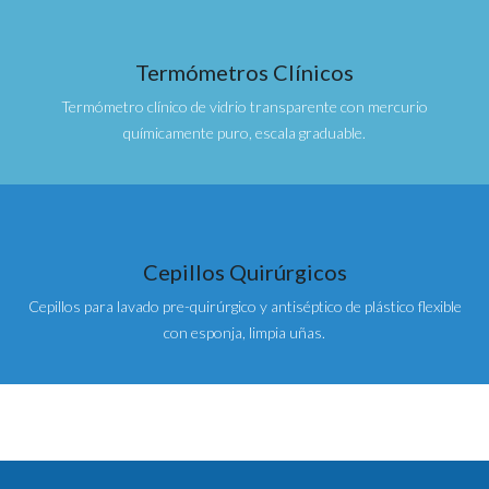
Termómetros Clínicos
Termómetro clínico de vidrio transparente con mercurio
químicamente puro, escala graduable.
Cepillos Quirúrgicos
Cepillos para lavado pre-quirúrgico y antiséptico de plástico flexible
con esponja, limpia uñas.