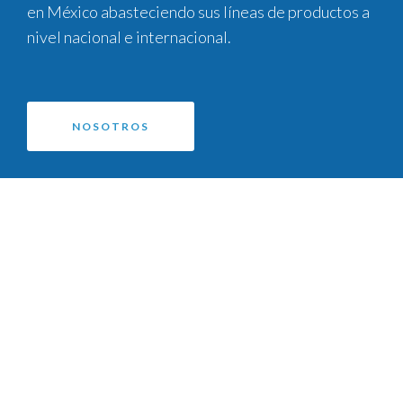
en México abasteciendo sus líneas de productos a
nivel nacional e internacional.
NOSOTROS