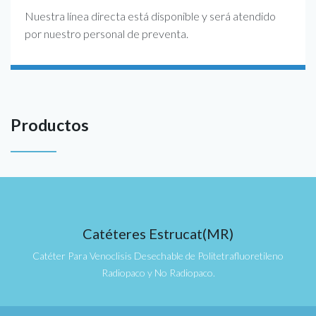
Nuestra línea directa está disponible y será atendido
por nuestro personal de preventa.
Productos
Catéteres Estrucat(MR)
Catéter Para Venoclisis Desechable de Politetrafluoretileno
Radiopaco y No Radiopaco.