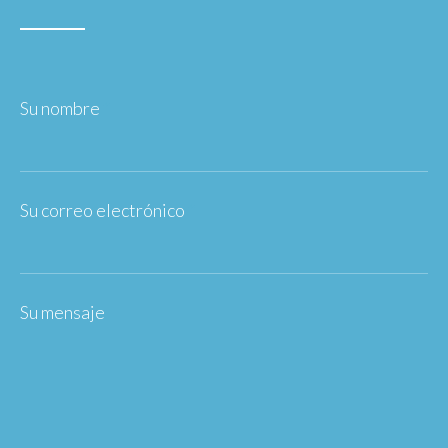
Su nombre
*
Su correo electrónico
*
Su mensaje