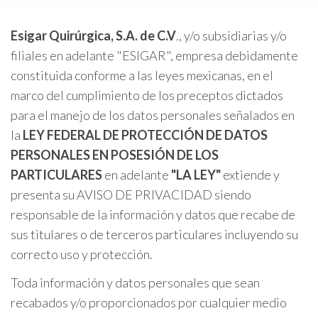
Aviso
Esigar Quirúrgica, S.A. de C.V
.,
y/o subsidiarias y/o
de
filiales en adelante "ESIGAR", empresa debidamente
Privacidad
constituida conforme a las leyes mexicanas, en el
marco del cumplimiento de los preceptos dictados
para el manejo de los datos personales señalados en
la
LEY FEDERAL DE PROTECCIÓN DE DATOS
PERSONALES EN POSESIÓN DE LOS
PARTICULARES
en adelante
"LA LEY"
extiende y
presenta su AVISO DE PRIVACIDAD
siendo
responsable de la información y datos que recabe de
sus titulares o de terceros particulares incluyendo su
correcto uso y protección.
Toda información y datos personales que sean
recabados y/o proporcionados por cualquier medio