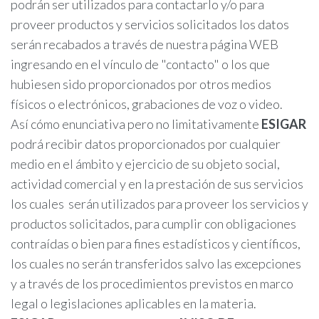
podrán ser utilizados para contactarlo y/o para
proveer productos y servicios solicitados los datos
serán recabados a través de nuestra página WEB
ingresando en el vínculo de "contacto" o los que
hubiesen sido proporcionados por otros medios
físicos o electrónicos, grabaciones de voz o video.
Así cómo enunciativa pero no limitativamente
ESIGAR
podrá recibir datos proporcionados por cualquier
medio en el ámbito y ejercicio de su objeto social,
actividad comercial y en la prestación de sus servicios
los cuales serán utilizados para proveer los servicios y
productos solicitados, para cumplir con obligaciones
contraídas o bien para fines estadísticos y científicos,
los cuales no serán transferidos salvo las excepciones
y a través de los procedimientos previstos en marco
legal o legislaciones aplicables en la materia.