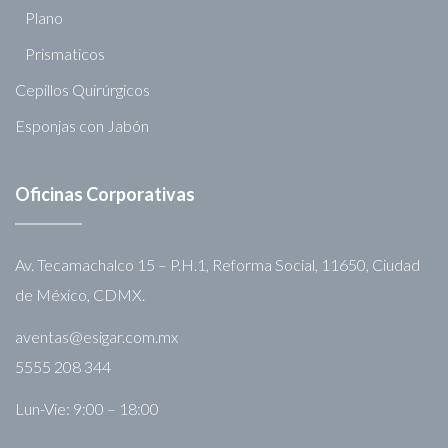
Plano
Prismaticos
Cepillos Quirúrgicos
Esponjas con Jabón
Oficinas Corporativas
Av. Tecamachalco 15 – P.H.1, Reforma Social, 11650, Ciudad
de México, CDMX.
aventas@esigar.com.mx
5555 208 344
Lun-Vie: 9:00 – 18:00