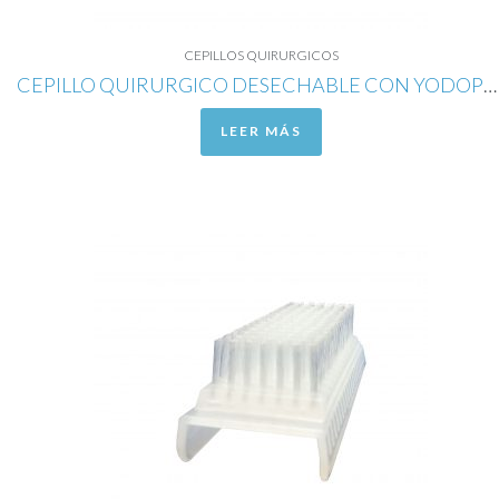
CEPILLOS QUIRURGICOS
CEPILLO QUIRURGICO DESECHABLE CON YODOPOVIDONA AL 7%
LEER MÁS