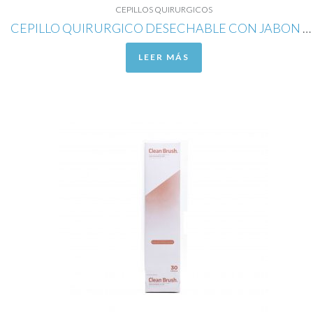
CEPILLOS QUIRURGICOS
CEPILLO QUIRURGICO DESECHABLE CON JABON NEUTRO
LEER MÁS