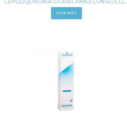
CEPILLO QUIRURGICO DESECHABLE CON GLUCONATO DE CLORHEXIDINA AL 4%
LEER MÁS