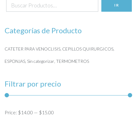
Search
IR
for:
Categorías de Producto
CATETER PARA VENOCLISIS
CEPILLOS QUIRURGICOS
ESPONJAS
Sin categorizar
TERMOMETROS
Filtrar por precio
Price:
$14.00
—
$15.00