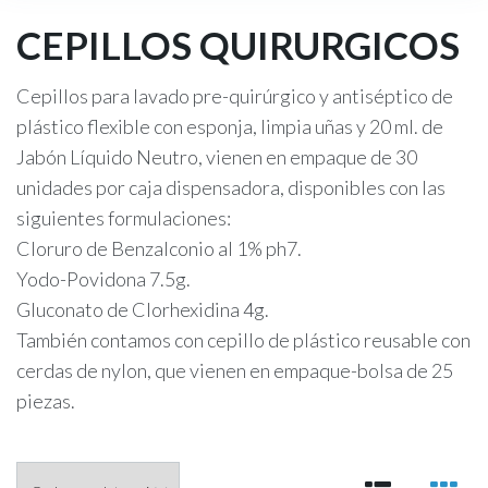
CEPILLOS QUIRURGICOS
Cepillos para lavado pre-quirúrgico y antiséptico de
plástico flexible con esponja, limpia uñas y 20 ml. de
Jabón Líquido Neutro, vienen en empaque de 30
unidades por caja dispensadora, disponibles con las
siguientes formulaciones:
Cloruro de Benzalconio al 1% ph7.
Yodo-Povidona 7.5g.
Gluconato de Clorhexidina 4g.
También contamos con cepillo de plástico reusable con
cerdas de nylon, que vienen en empaque-bolsa de 25
piezas.