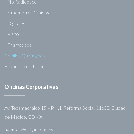
No Radiopaco
Termometros Clinicos
Digitales
Plano
Prismaticos
Cepillos Quirúrgicos
Esponjas con Jabón
Oficinas Corporativas
Av. Tecamachalco 15 – P.H.1, Reforma Social, 11650, Ciudad
de México, CDMX.
aventas@esigar.com.mx