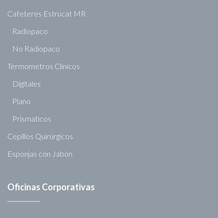
Cateteres Estrucat MR
Radiopaco
No Radiopaco
Termometros Clinicos
Digitales
Plano
Prismaticos
Cepillos Quirúrgicos
Esponjas con Jabón
Oficinas Corporativas