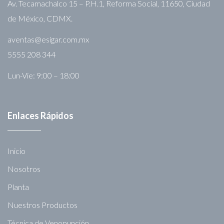
Av. Tecamachalco 15 – P.H.1, Reforma Social, 11650, Ciudad
de México, CDMX.
aventas@esigar.com.mx
5555 208 344
Lun-Vie: 9:00 – 18:00
Enlaces Rápidos
Inicio
Nosotros
Planta
Nuestros Productos
Técnica de Venopunción