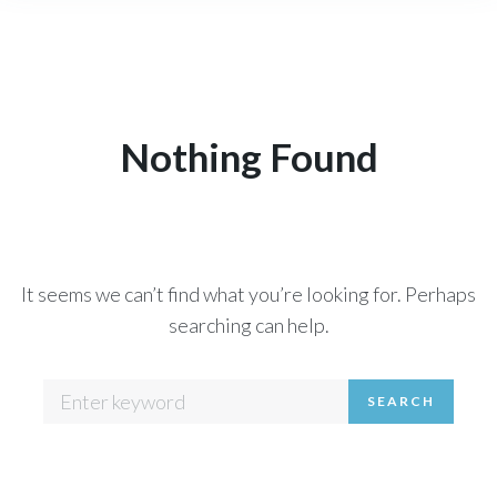
Nothing Found
It seems we can’t find what you’re looking for. Perhaps
searching can help.
Search
SEARCH
for: