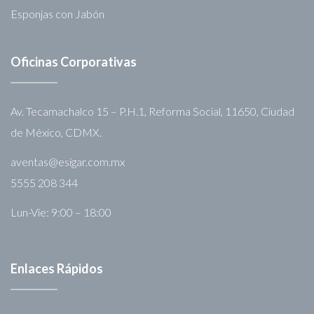
Esponjas con Jabón
Oficinas Corporativas
Av. Tecamachalco 15 – P.H.1, Reforma Social, 11650, Ciudad
de México, CDMX.
aventas@esigar.com.mx
5555 208 344
Lun-Vie: 9:00 – 18:00
Enlaces Rápidos