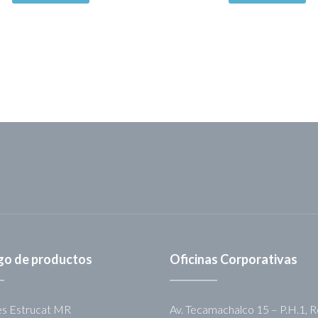
go de productos
Oficinas Corporativas
es Estrucat MR
Av. Tecamachalco 15 – P.H.1, 