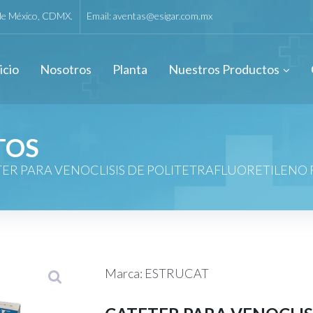
 de México, CDMX.
Email:
aventas@esigar.com.mx
icio
Nosotros
Planta
Nuestros Productos
TOS
ER PARA VENOCLISIS DE POLITETRAFLUORETILENO 
Marca: ESTRUCAT