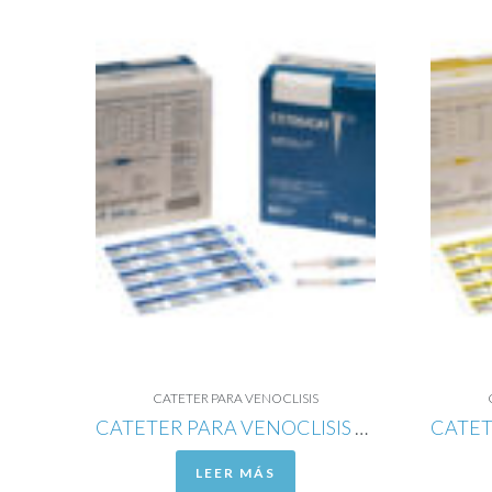
CATETER PARA VENOCLISIS
CATETER PARA VENOCLISIS DE POLIURETANO RADIOPACO CALIBRE 22G
LEER MÁS