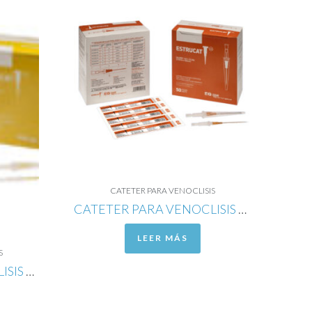
CATETER PARA VENOCLISIS
CATETER PARA VENOCLISIS DE POLIURETANO RADIOPACO CALIBRE 20G
LEER MÁS
S
CATETER PARA VENOCLISIS DE POLIURETANO RADIOPACO CALIBRE 24G