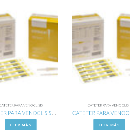
CATETER PARA VENOCLISIS
CATETER PARA VENOCLISI
CATETER PARA VENOCLISIS DE POLITETRAFLUORETILENO RADIOPACO CALIBRE 24G
LEER MÁS
LEER MÁS