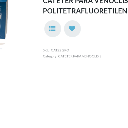
CATETER PARA VENOCLIS
POLITETRAFLUORETILEN
SKU:
CAT22GRO
Category:
CATETER PARA VENOCLISIS