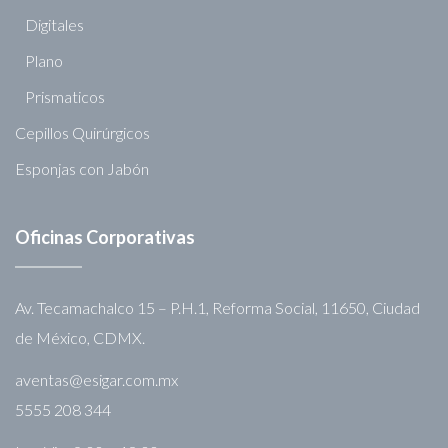
Digitales
Plano
Prismaticos
Cepillos Quirúrgicos
Esponjas con Jabón
Oficinas Corporativas
Av. Tecamachalco 15 – P.H.1, Reforma Social, 11650, Ciudad
de México, CDMX.
aventas@esigar.com.mx
5555 208 344