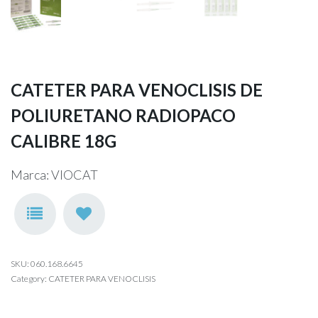
CATETER PARA VENOCLISIS DE
POLIURETANO RADIOPACO
CALIBRE 18G
Marca: VIOCAT
SKU:
060.168.6645
Category:
CATETER PARA VENOCLISIS