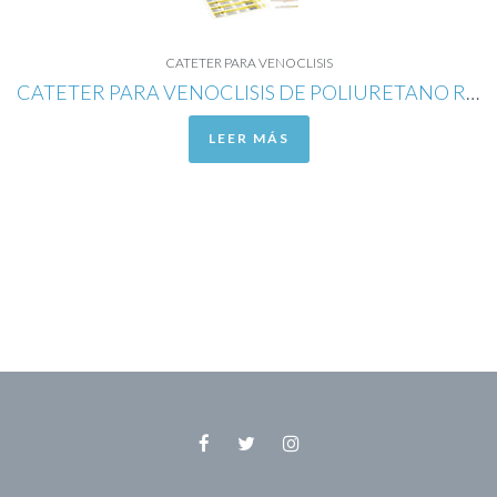
CATETER PARA VENOCLISIS
CATETER PARA VENOCLISIS DE POLIURETANO RADIOPACO CALIBRE 24G
LEER MÁS
Facebook
Twitter
Instagram